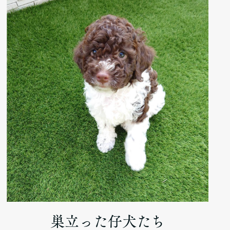
巣立った仔犬たち