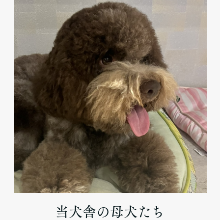
当犬舎の母犬たち