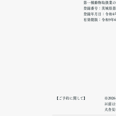
第一種動物取扱業の
登録番号：茨城県第2
登録年月日：令和4年
有効期限：令和9年6
【ご予約に関して】
※20
以前は
犬舎見