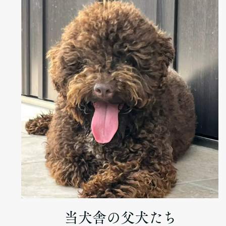
当犬舎の父犬たち