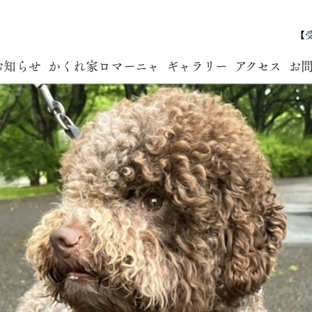
【受
お知らせ
かくれ家ロマーニャ
ギャラリー
アクセス
お