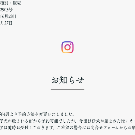
種別：販売
903号
6月28日
月27日
お知らせ
26年4月より予約方法を変更いたしました。
仔犬が産まれる前から予約可能でしたが、今後は仔犬が産まれた後にオ
学は随時お受付しております。ご希望の場合はお問合せフォームからお