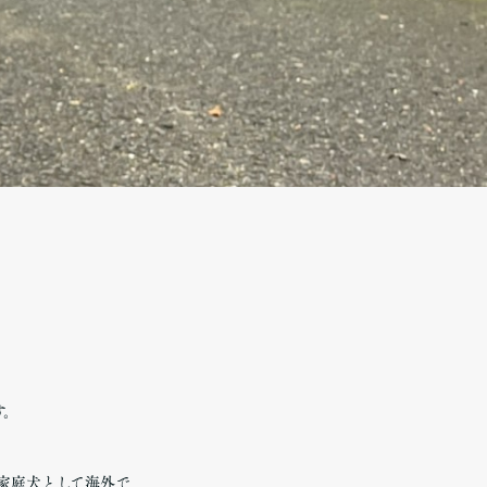
す。
家庭犬として海外で