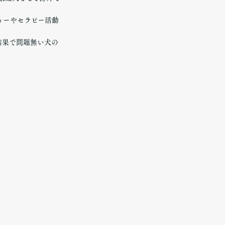
ョーやセラピー活動
結果で問題無い犬の