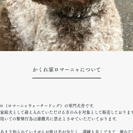
かくれ家ロマーニャについて
ロ（ロマーニャウォータードッグ）の専門犬舎です。
家庭犬として迎え入れていただける方のみを対象として販売しておりま
用いての繁殖行為は雄雌共に禁止とさせていただいております。
あまり知られていませんが抜け毛が少なく、訓練も良くできて、優れた