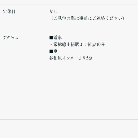
定休日
なし
（ご見学の際は事前にご連絡ください）
アクセス
■電車
・常総線小絹駅より徒歩10分
■車
谷和原インターより5分