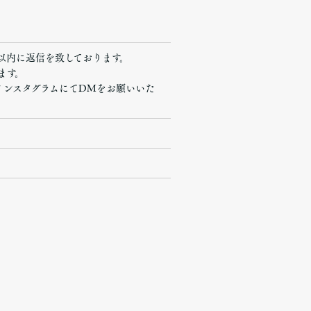
より2日以内に返信を致しております。
ます。
インスタグラムにてDMをお願いいた