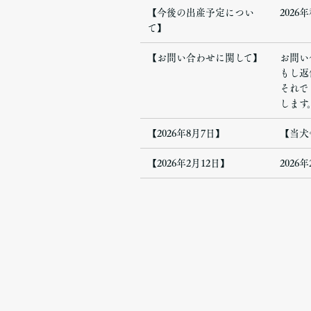
【今後の出産予定につい
202
て】
【お問い合わせに関して】
お問い合
もし返
それで
します
【2026年8月7日】
【当犬
【2026年2月12日】
202