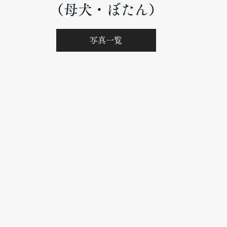
（母犬・ぼたん）
写真一覧